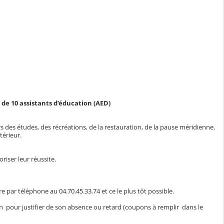
de 10 assistants d’éducation (AED)
rs des études, des récréations, de la restauration, de la pause méridienne.
térieur.
riser leur réussite.
re par téléphone au 04.70.45.33.74 et ce le plus tôt possible.
aison pour justifier de son absence ou retard (coupons à remplir dans le