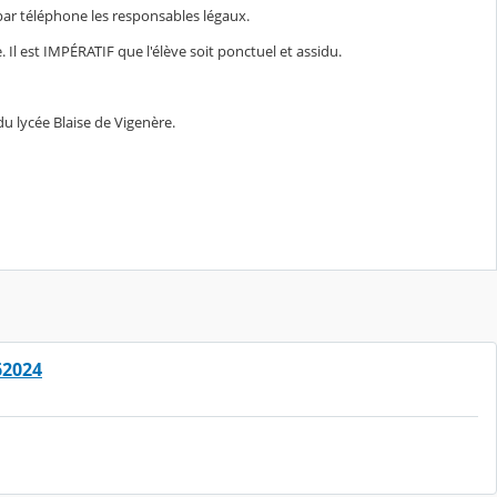
 par téléphone les responsables légaux.
Il est IMPÉRATIF que l'élève soit ponctuel et assidu.
du lycée Blaise de Vigenère.
62024