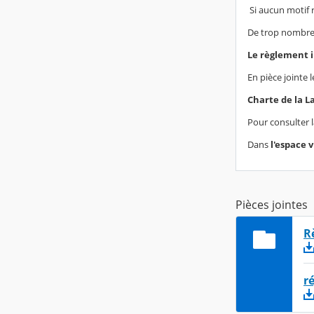
Si aucun motif r
De trop nombreux
Le règlement 
En pièce jointe 
Charte de la La
Pour consulter la
Dans
l'espace v
Pièces jointes
R
r