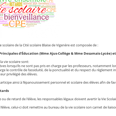
ie scolaire de la Cité scolaire Blaise de Vigenère est composée de :
 Principales d'Éducation (Mme Ajus-Collège & Mme Desamais-Lycée) et 
la vie scolaire sont:
lèves lorsqu’ils ne sont pas pris en charge par les professeurs, notamment lo
rge le contrôle de l’assiduité, de la ponctualité et du respect du règlement in
uteur privilégié des élèves.
participe ainsi à l’épanouissement personnel et scolaire des élèves afin de favo
etards
 ou de retard de l'élève, les responsables légaux doivent avertir la Vie Scolai
 l’élève, celui-ci doit remettre au bureau de la vie scolaire son carnet de li