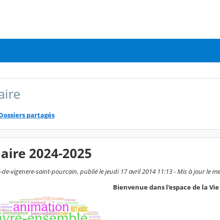
aire
Dossiers partagés
laire 2024-2025
de-vigenere-saint-pourcain, publié le jeudi 17 avril 2014 11:13 - Mis à jour le m
Bienvenue dans l'espace de la Vie 